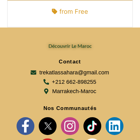
from
Free
Découvrir Le Maroc
Contact
trekatlassahara@gmail.com
+212 662-898255
Marrakech-Maroc
Nos Communautés