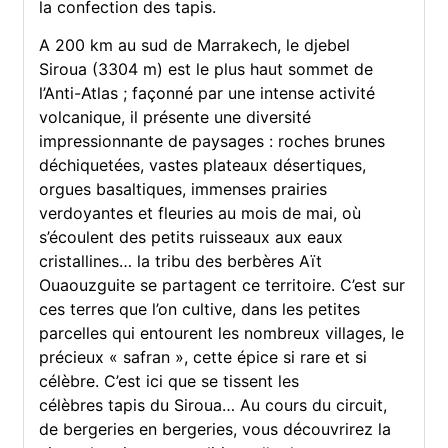
la confection des tapis.
A 200 km au sud de Marrakech, le djebel
Siroua (3304 m) est le plus haut sommet de
l’Anti-Atlas ; façonné par une intense activité
volcanique, il présente une diversité
impressionnante de paysages : roches brunes
déchiquetées, vastes plateaux désertiques,
orgues basaltiques, immenses prairies
verdoyantes et fleuries au mois de mai, où
s’écoulent des petits ruisseaux aux eaux
cristallines… la tribu des berbères Aït
Ouaouzguite se partagent ce territoire. C’est sur
ces terres que l’on cultive, dans les petites
parcelles qui entourent les nombreux villages, le
précieux « safran », cette épice si rare et si
célèbre. C’est ici que se tissent les
célèbres tapis du Siroua… Au cours du circuit,
de bergeries en bergeries, vous découvrirez la